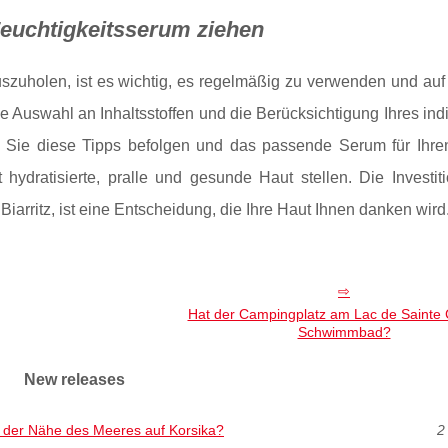
euchtigkeitsserum ziehen
zuholen, ist es wichtig, es regelmäßig zu verwenden und auf
ige Auswahl an Inhaltsstoffen und die Berücksichtigung Ihres ind
m Sie diese Tipps befolgen und das passende Serum für Ihre
ydratisierte, pralle und gesunde Haut stellen. Die Investiti
arritz, ist eine Entscheidung, die Ihre Haut Ihnen danken wird
Hat der Campingplatz am Lac de Sainte C
Schwimmbad?
New releases
n der Nähe des Meeres auf Korsika?
2