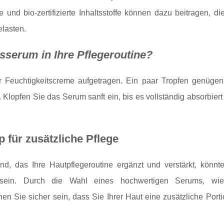
 und bio-zertifizierte Inhaltsstoffe können dazu beitragen, d
elasten.
tsserum in Ihre Pflegeroutine?
 Feuchtigkeitscreme aufgetragen. Ein paar Tropfen genüge
lopfen Sie das Serum sanft ein, bis es vollständig absorbiert 
p für zusätzliche Pflege
, das Ihre Hautpflegeroutine ergänzt und verstärkt, könnte
ein. Durch die Wahl eines hochwertigen Serums, wi
en Sie sicher sein, dass Sie Ihrer Haut eine zusätzliche Port