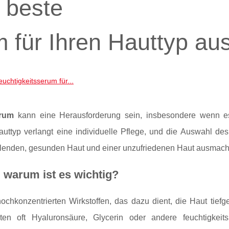
 beste
 für Ihren Hauttyp au
uchtigkeitsserum für...
erum
kann eine Herausforderung sein, insbesondere wenn e
auttyp verlangt eine individuelle Pflege, und die Auswahl des 
hlenden, gesunden Haut und einer unzufriedenen Haut ausmach
 warum ist es wichtig?
hochkonzentrierten Wirkstoffen, das dazu dient, die Haut tiefg
ten oft Hyaluronsäure, Glycerin oder andere feuchtigkeit