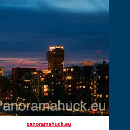
panoramahuck.eu