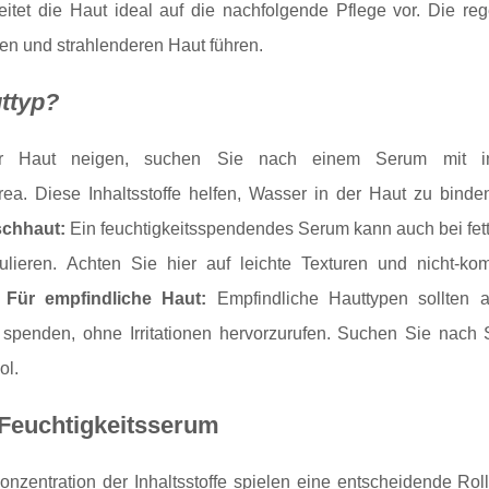
reitet die Haut ideal auf die nachfolgende Pflege vor. Die re
ren und strahlenderen Haut führen.
ttyp?
 Haut neigen, suchen Sie nach einem Serum mit in
ea. Diese Inhaltsstoffe helfen, Wasser in der Haut zu binde
schhaut:
Ein feuchtigkeitsspendendes Serum kann auch bei fett
ulieren. Achten Sie hier auf leichte Texturen und nicht-k
.
Für empfindliche Haut:
Empfindliche Hauttypen sollten a
t spenden, ohne Irritationen hervorzurufen. Suchen Sie nach 
ol.
 Feuchtigkeitsserum
onzentration der Inhaltsstoffe spielen eine entscheidende Rol