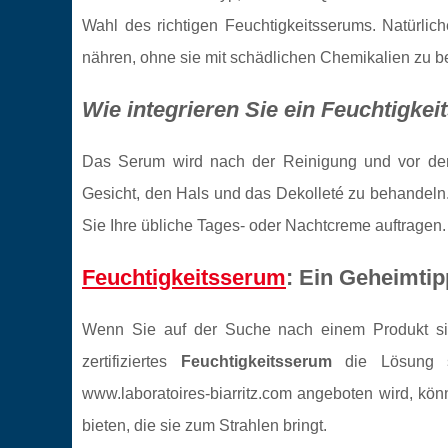
Wahl des richtigen Feuchtigkeitsserums. Natürliche
nähren, ohne sie mit schädlichen Chemikalien zu b
Wie integrieren Sie ein Feuchtigkei
Das Serum wird nach der Reinigung und vor der
Gesicht, den Hals und das Dekolleté zu behandeln. K
Sie Ihre übliche Tages- oder Nachtcreme auftragen.
Feuchtigkeitsserum
: Ein Geheimtip
Wenn Sie auf der Suche nach einem Produkt sind
zertifiziertes
Feuchtigkeitsserum
die Lösung s
www.laboratoires-biarritz.com angeboten wird, könn
bieten, die sie zum Strahlen bringt.