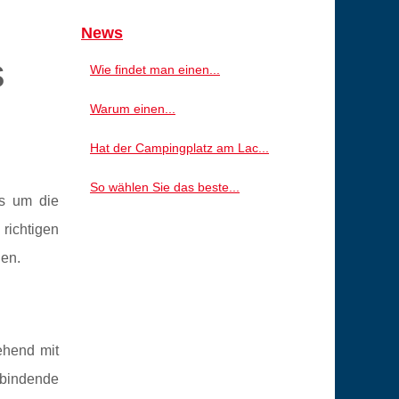
News
s
Wie findet man einen...
Warum einen...
Hat der Campingplatz am Lac...
So wählen Sie das beste...
s um die
richtigen
en.
ehend mit
sbindende