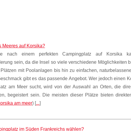
s Meeres auf Korsika?
e nach einem perfekten Campingplatz auf Korsika k
erung sein, da die Insel so viele verschiedene Möglichkeiten b
 Plätzen mit Poolanlagen bis hin zu einfachen, naturbelassene
Geschmack gibt es das passende Angebot. Wer jedoch einen K
atz am Meer sucht, wird von der Auswahl an Orten, die dire
en, begeistert sein. Die meisten dieser Plätze bieten direkt
orsika am meer
) [
...
]
ingplatz im Süden Frankreichs wählen?