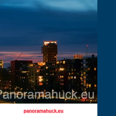
panoramahuck.eu