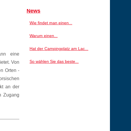
News
Wie findet man einen...
Warum einen...
Hat der Campingplatz am Lac...
ann eine
So wählen Sie das beste...
ietet. Von
n Orten -
orsischen
kt an der
en Zugang