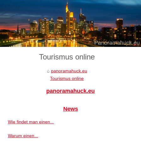
Tourismus online
panoramahuck.eu
Tourismus online
panoramahuck.eu
News
Wie findet man einen...
Warum einen...